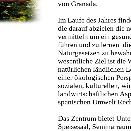
von Granada.
Im Laufe des Jahres find
die darauf abzielen die
vermitteln um ein gesun
führen und zu lernen d
Naturgesetzen zu bewahr
wesentliche Ziel ist die
natürlichen ländlichen 
einer ökologischen Pers
sozialen, kulturellen, wi
landwirtschaftlichen As
spanischen Umwelt Rech
Das Zentrum bietet Unte
Speisesaal, Seminarraum